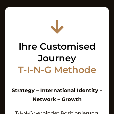
Ihre Customised
Journey
T-I-N-G Methode
Strategy – International Identity –
Network – Growth
T-I-N-G verbindet Positionierung,